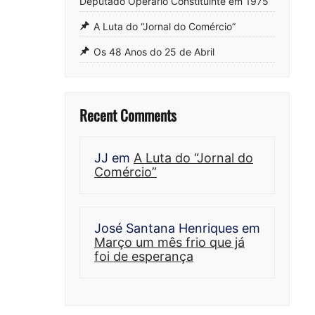
Deputado Operário Constituinte em 1975
A Luta do “Jornal do Comércio”
Os 48 Anos do 25 de Abril
Recent Comments
JJ
em
A Luta do “Jornal do
Comércio”
José Santana Henriques
em
Março um mês frio que já
foi de esperança