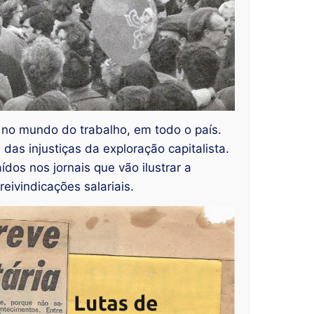
 no mundo do trabalho, em todo o país.
as injustiças da exploração capitalista.
dos nos jornais que vão ilustrar a
eivindicações salariais.