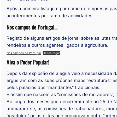
Após a primeira listagem por nome de empresas pas
acontecimentos por ramo de actividades.
Nos campos de Portugal…
Registo de alguns artigos de jornal sobre as lutas t
rendeiros e outros agentes ligados à agricultura.
Nos campos de Portugal
Descarregar
Viva o Poder Popular!
Depois da explosão de alegria veio a necessidade d
ergueram com as suas próprias mãos “estruturas” 
pelos palácios dos “mandantes” tradicionais.
É assim que nascem as “comissões de moradores”, 
Ao longo dos meses que decorreram até ao 25 de 
afirmaram-se, as comissões de trabalhadores, mora
“instituído” pelas elites que procuravam outro “ord