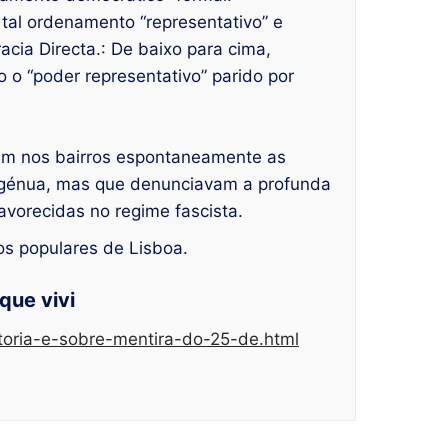
al ordenamento “representativo” e
cia Directa.: De baixo para cima,
o “poder representativo” parido por
lam nos bairros espontaneamente as
ingénua, mas que denunciavam a profunda
vorecidas no regime fascista.
ros populares de Lisboa.
que vivi
storia-e-sobre-mentira-do-25-de.html