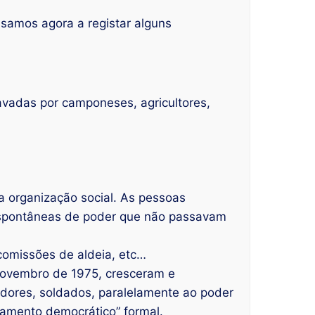
samos agora a registar alguns
ravadas por camponeses, agricultores,
a organização social. As pessoas
espontâneas de poder que não passavam
comissões de aldeia, etc…
Novembro de 1975, cresceram e
dores, soldados, paralelamente ao poder
enamento democrático” formal.