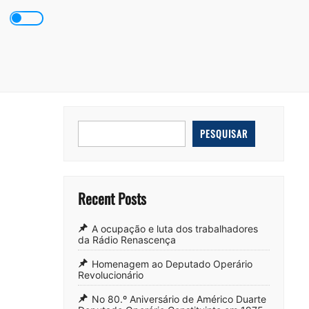
Skip
to
content
PESQUISAR
Recent Posts
A ocupação e luta dos trabalhadores
da Rádio Renascença
Homenagem ao Deputado Operário
Revolucionário
No 80.º Aniversário de Américo Duarte