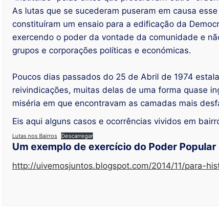
As lutas que se sucederam puseram em causa esse t
constituíram um ensaio para a edificação da Democra
exercendo o poder da vontade da comunidade e não 
grupos e corporações políticas e económicas.
Poucos dias passados do 25 de Abril de 1974 esta
reivindicações, muitas delas de uma forma quase 
miséria em que encontravam as camadas mais desfa
Eis aqui alguns casos e ocorrências vividos em bair
Lutas nos Bairros
Descarregar
Um exemplo de exercício do Poder Popular 
http://uivemosjuntos.blogspot.com/2014/11/para-hi