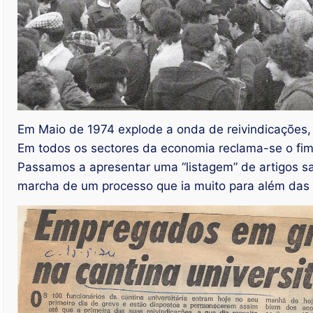
Em Maio de 1974 explode a onda de reivindicações,
Em todos os sectores da economia reclama-se o fim d
Passamos a apresentar uma “listagem” de artigos saí
marcha de um processo que ia muito para além das r