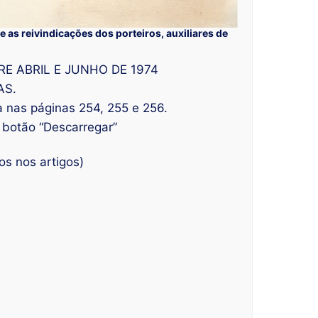
 as reivindicações dos porteiros, auxiliares de
RE ABRIL E JUNHO DE 1974
AS.
 nas páginas 254, 255 e 256.
no botão “Descarregar”
os nos artigos)